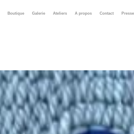
Boutique
Galerie
Ateliers
A propos
Contact
Presse
RTISTE TEXTILE FRANÇAI