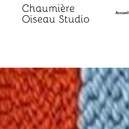
Accueil
A