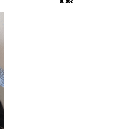
98,00
€