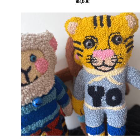
98,00
€