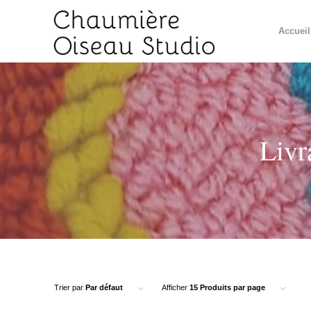
Accueil
Livr
Trier par
Par défaut
Afficher
15 Produits par page