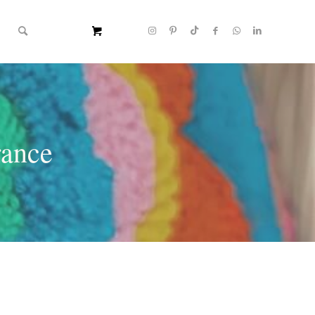
rance