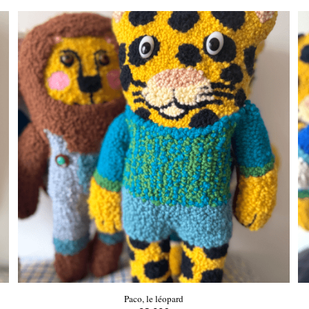
Paco, le léopard