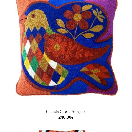
Coussin Oiseau Arlequin
240,00
€