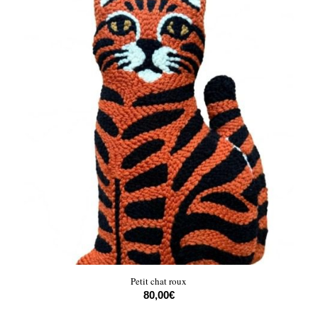
Petit chat roux
80,00
€