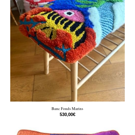
Banc Fonds Marins
530,00
€