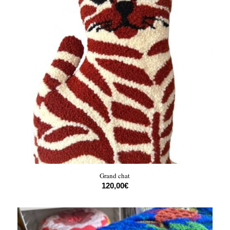
Grand chat
120,00
€